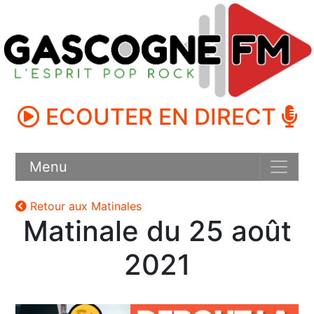
ECOUTER EN DIRECT
Menu
Retour aux Matinales
Matinale du 25 août
2021