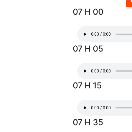
07 H 00
07 H 05
07 H 15
07 H 35