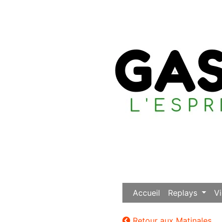
Accueil
Replays
V
Retour aux Matinales