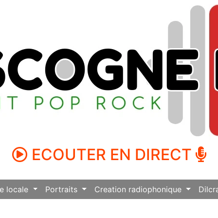
ECOUTER EN DIRECT
ie locale
Portraits
Creation radiophonique
Dilcr