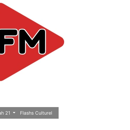
ah 21
Flashs Culturel