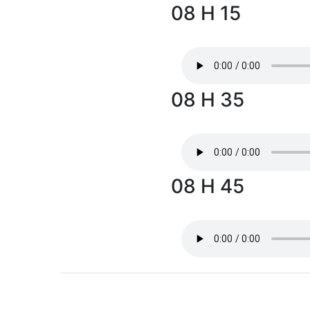
08 H 15
08 H 35
08 H 45