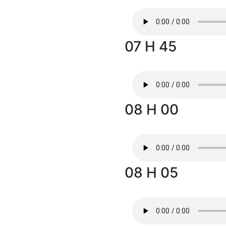
07 H 45
08 H 00
08 H 05