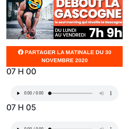
PARTAGER LA MATINALE DU 30
NOVEMBRE 2020
07 H 00
07 H 05