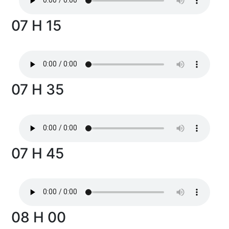
07 H 15
07 H 35
07 H 45
08 H 00