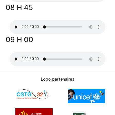
08 H 45
09 H 00
Logo partenaires