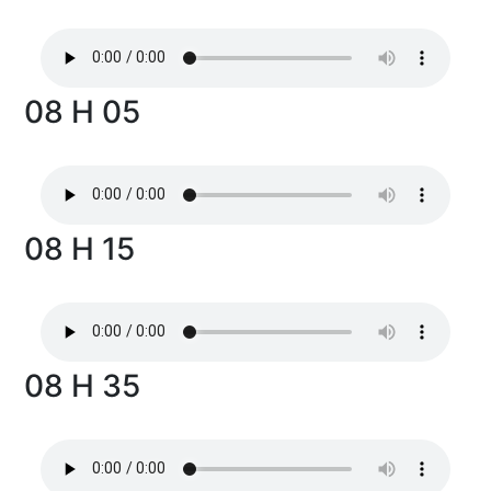
08 H 05
08 H 15
08 H 35