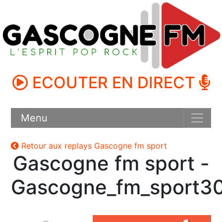
ECOUTER EN DIRECT
Menu
Retour aux replays Gascogne fm sport
Gascogne fm sport -
Gascogne_fm_sport3